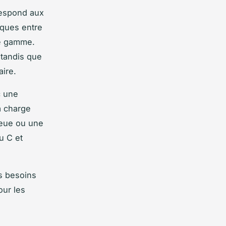
espond aux
iques entre
de gamme.
 tandis que
aire.
c une
à charge
leue ou une
u C et
s besoins
our les