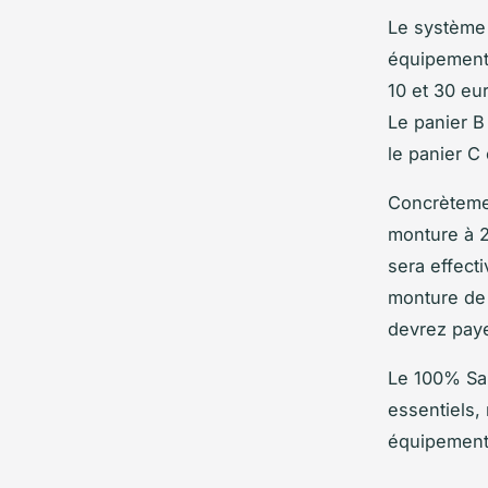
Le système 
équipements
10 et 30 eu
Le panier B
le panier C
Concrètemen
monture à 2
sera effect
monture de 
devrez paye
Le 100% Sa
essentiels,
équipements