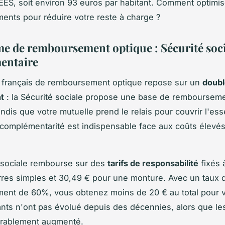
EES, soit environ 93 euros par habitant. Comment optimis
nts pour réduire votre reste à charge ?
me de remboursement optique : Sécurité soci
entaire
 français de remboursement optique repose sur un
doubl
t
: la Sécurité sociale propose une base de remboursem
andis que votre mutuelle prend le relais pour couvrir l'ess
e complémentarité est indispensable face aux coûts élevé
 sociale rembourse sur des
tarifs de responsabilité
fixés 
rres simples et 30,49 € pour une monture. Avec un taux 
ent de 60%, vous obtenez moins de 20 € au total pour v
nts n'ont pas évolué depuis des décennies, alors que les
érablement augmenté.