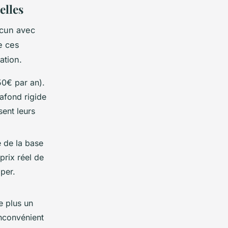
elles
acun avec
e ces
ation.
50€ par an).
lafond rigide
ent leurs
 de la base
prix réel de
iper.
e plus un
Inconvénient