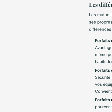
Les diffé
Les mutuell
ses propres
différences 
Forfaits
Avantage 
même pou
habitude
Forfaits
Sécurité
vos équip
Convient
Forfaits
pourcenta