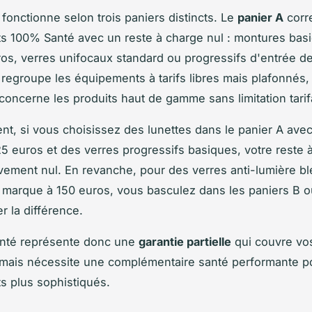
fonctionne selon trois paniers distincts. Le
panier A
corr
 100% Santé avec un reste à charge nul : montures bas
ros, verres unifocaux standard ou progressifs d'entrée 
 regroupe les équipements à tarifs libres mais plafonnés,
 concerne les produits haut de gamme sans limitation tarif
t, si vous choisissez des lunettes dans le panier A ave
5 euros et des verres progressifs basiques, votre reste 
ivement nul. En revanche, pour des verres anti-lumière b
marque à 150 euros, vous basculez dans les paniers B o
r la différence.
nté représente donc une
garantie partielle
qui couvre vo
 mais nécessite une complémentaire santé performante p
 plus sophistiqués.