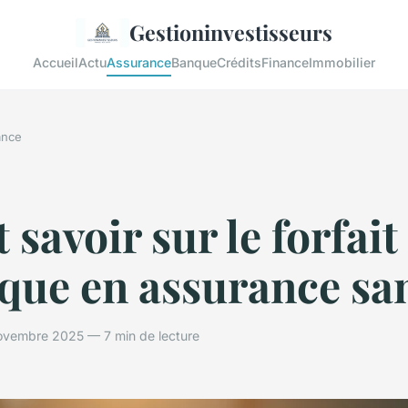
Gestioninvestisseurs
Accueil
Actu
Assurance
Banque
Crédits
Finance
Immobilier
ance
 savoir sur le forfait
que en assurance sa
ovembre 2025 — 7 min de lecture