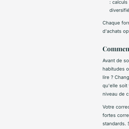
: calcul
diversifi
Chaque form
d'achats op
Comment 
Avant de so
habitudes o
lire ? Chan
qu'elle soit
niveau de c
Votre corre
fortes corr
standards. 