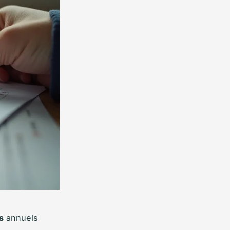
s
annuels