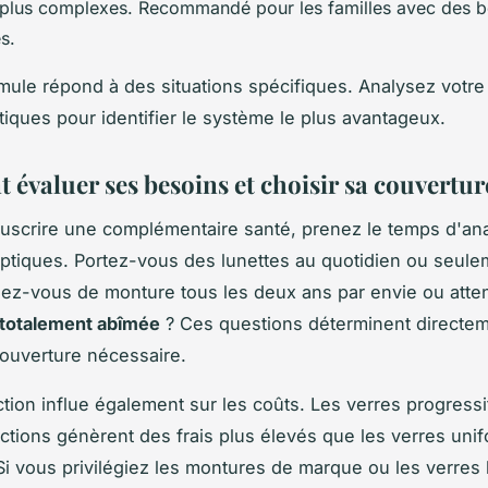
s plus complexes. Recommandé pour les familles avec des b
és.
ule répond à des situations spécifiques. Analysez votre 
tiques pour identifier le système le plus avantageux.
évaluer ses besoins et choisir sa couvertur
uscrire une complémentaire santé, prenez le temps d'an
ptiques. Portez-vous des lunettes au quotidien ou seule
gez-vous de monture tous les deux ans par envie ou att
totalement abîmée
? Ces questions déterminent directem
ouverture nécessaire.
ction influe également sur les coûts. Les verres progressi
ections génèrent des frais plus élevés que les verres uni
Si vous privilégiez les montures de marque ou les verres