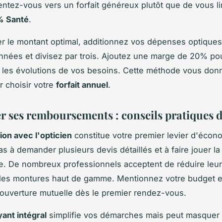
ntez-vous vers un forfait généreux plutôt que de vous li
% Santé
.
er le montant optimal, additionnez vos dépenses optiques
nnées et divisez par trois. Ajoutez une marge de 20% pou
 et les évolutions de vos besoins. Cette méthode vous do
r choisir votre
forfait annuel
.
r ses remboursements : conseils pratiques d
ion avec l'opticien
constitue votre premier levier d'écon
s à demander plusieurs devis détaillés et à faire jouer la
. De nombreux professionnels acceptent de réduire leu
 les montures haut de gamme. Mentionnez votre budget e
ouverture mutuelle dès le premier rendez-vous.
yant intégral
simplifie vos démarches mais peut masquer l