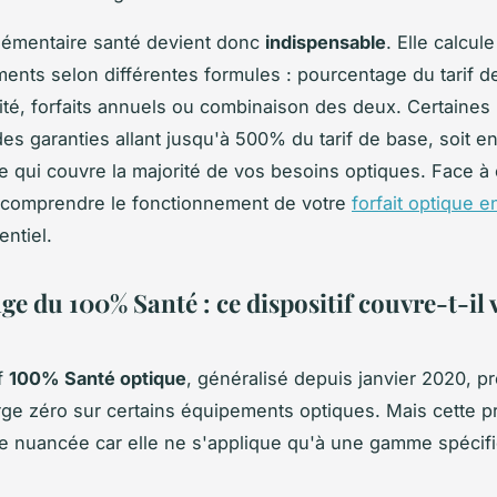
lémentaire santé devient donc
indispensable
. Elle calcul
nts selon différentes formules : pourcentage du tarif d
ité, forfaits annuels ou combinaison des deux. Certaines
es garanties allant jusqu'à 500% du tarif de base, soit e
ce qui couvre la majorité de vos besoins optiques. Face à
 comprendre le fonctionnement de votre
forfait optique 
entiel.
ge du 100% Santé : ce dispositif couvre-t-il
if
100% Santé optique
, généralisé depuis janvier 2020, p
rge zéro sur certains équipements optiques. Mais cette 
re nuancée car elle ne s'applique qu'à une gamme spécif