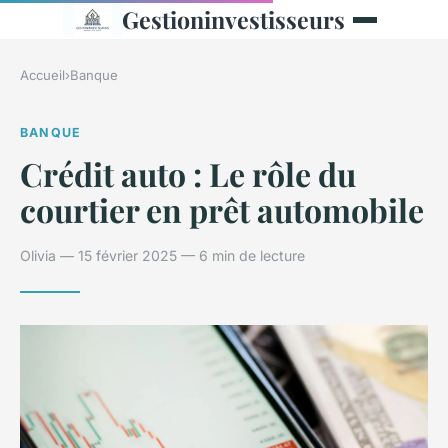
Gestioninvestisseurs
Accueil
›
Banque
BANQUE
Crédit auto : Le rôle du
courtier en prêt automobile
Olivia — 15 février 2025 — 6 min de lecture