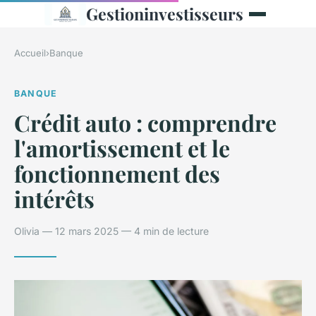
Gestioninvestisseurs
Accueil
›
Banque
BANQUE
Crédit auto : comprendre
l'amortissement et le
fonctionnement des
intérêts
Olivia — 12 mars 2025 — 4 min de lecture