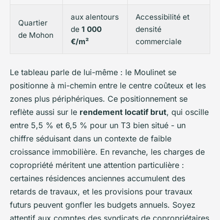
aux alentours
Accessibilité et
Quartier
de
1 000
densité
de Mohon
€/m²
commerciale
Le tableau parle de lui-même : le Moulinet se
positionne à mi-chemin entre le centre coûteux et les
zones plus périphériques. Ce positionnement se
reflète aussi sur le
rendement locatif brut
, qui oscille
entre 5,5 % et 6,5 % pour un T3 bien situé - un
chiffre séduisant dans un contexte de faible
croissance immobilière. En revanche, les charges de
copropriété méritent une attention particulière :
certaines résidences anciennes accumulent des
retards de travaux, et les provisions pour travaux
futurs peuvent gonfler les budgets annuels. Soyez
attentif aux comptes des syndicats de copropriétaires