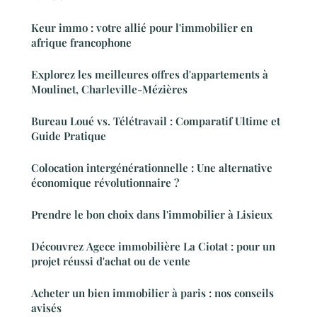
Keur immo : votre allié pour l'immobilier en
afrique francophone
Explorez les meilleures offres d'appartements à
Moulinet, Charleville-Mézières
Bureau Loué vs. Télétravail : Comparatif Ultime et
Guide Pratique
Colocation intergénérationnelle : Une alternative
économique révolutionnaire ?
Prendre le bon choix dans l'immobilier à Lisieux
Découvrez Agece immobilière La Ciotat : pour un
projet réussi d'achat ou de vente
Acheter un bien immobilier à paris : nos conseils
avisés