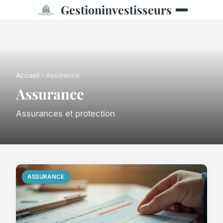
Gestioninvestisseurs
Accueil
› Assurance
Assurance
Assurances et protection
ASSURANCE