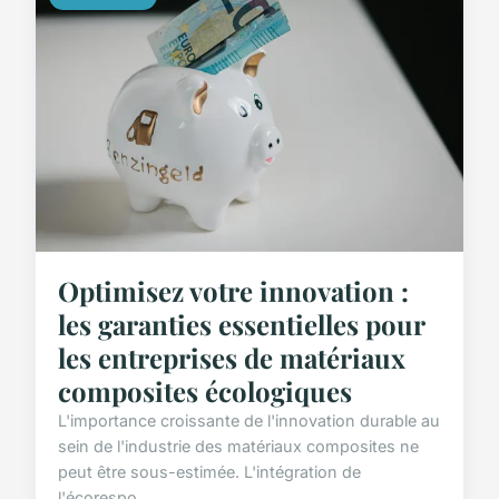
Optimisez votre innovation :
les garanties essentielles pour
les entreprises de matériaux
composites écologiques
L'importance croissante de l'innovation durable au
sein de l'industrie des matériaux composites ne
peut être sous-estimée. L'intégration de
l'écorespo...