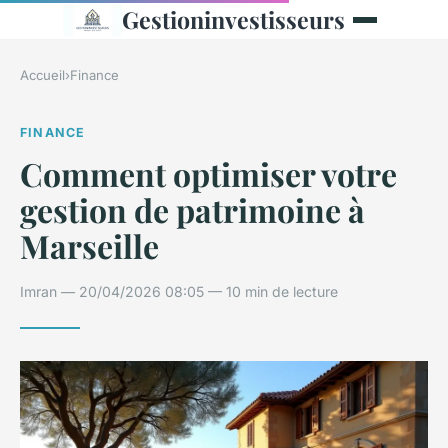
Gestioninvestisseurs
Accueil
›
Finance
FINANCE
Comment optimiser votre
gestion de patrimoine à
Marseille
Imran — 20/04/2026 08:05 — 10 min de lecture