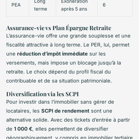
Long
Exonération
PEA
6
terme
après 5 ans
Assurance-vie vs Plan Épargne Retraite
L’assurance-vie offre une grande souplesse et une
fiscalité attractive à long terme. Le PER, lui, permet
une
réduction d’impôt immédiate
sur les
versements, mais impose un blocage jusqu’à la
retraite. Le choix dépend du profil fiscal du
contribuable et de sa situation patrimoniale.
Diversification via les SCPI
Pour investir dans l’immobilier sans gérer de
locataires, les
SCPI de rendement
sont une
alternative solide. Avec des tickets d’entrée à partir
de
1 000 €
, elles permettent de diversifier
géographiquement, y compris en immobilier tertiaire